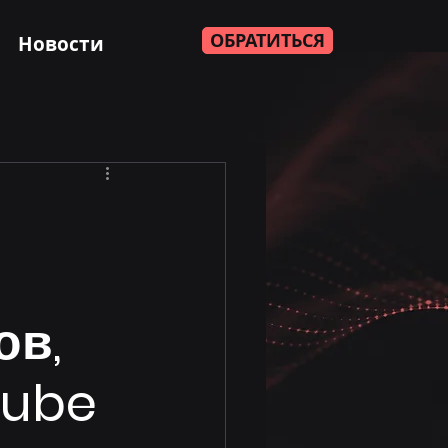
ОБРАТИТЬСЯ
Новости
и
ов,
Tube