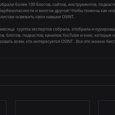
собрали более 100 блогов, сайтов, инструментов, подкаст
бербезопасности и многое другое! Чтобы помочь как нов
истам освежить свои навыки OSINT. 
месяца  группа экспертов собрала, отобрала и куриров
ов, блогов, подкастов, каналов YouTube и книг, которые о
вать всем, кто интересуется OSINT . Все это можно бесп