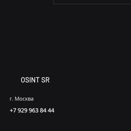
Создаем документы-
трекеры
OSINT SR
г. Москва
+7 929 963 84 44