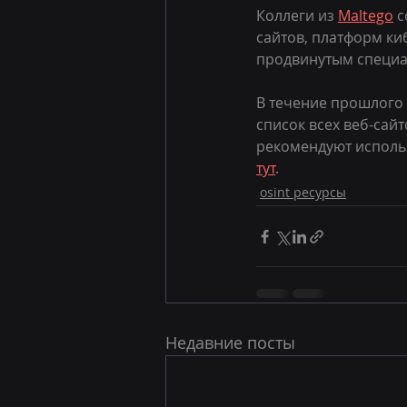
Коллеги из 
Maltego
 
сайтов, платформ ки
продвинутым специал
В течение прошлого 
список всех веб-сайт
рекомендуют использо
тут
. 
osint ресурсы
Недавние посты