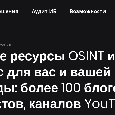
ешения
Аудит ИБ
Возможности
чтения
е ресурсы OSINT 
c для вас и вашей
ы: более 100 блог
тов, каналов You