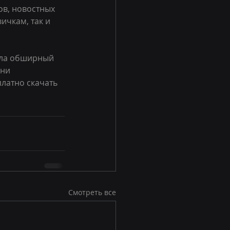
ов, новостных 
ичкам, так и 
ала обширный 
ни 
латно скачать 
Смотреть все